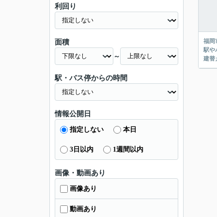
利回り
福岡
面積
駅や
～
建替
駅・バス停からの時間
情報公開日
指定しない
本日
3日以内
1週間以内
画像・動画あり
画像あり
動画あり