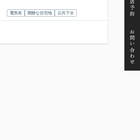
来店予約
電気有
閑静な住宅地
公共下水
お問い合わせ